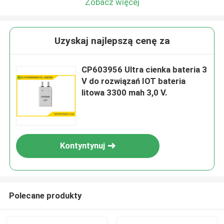
Zobacz więcej
Uzyskaj najlepszą cenę za
CP603956 Ultra cienka bateria 3
V do rozwiązań IOT bateria
litowa 3300 mah 3,0 V.
Kontyntynuj
Polecane produkty