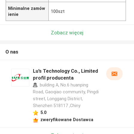
Minimalne zamów
100szt
ienie
Zobacz więcej
O nas
Lu’s Technology Co., Limited
profil producenta
building A, No.6 huanping
Road, Gaoqiao community, Pingdi
street, Longgang District,
Shenzhen 518117 ,Chiny
5.0
zweryfikowane Dostawca