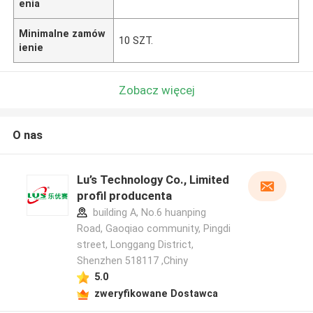
enia
Minimalne zamów
10 SZT.
ienie
Zobacz więcej
O nas
Lu’s Technology Co., Limited
profil producenta
building A, No.6 huanping
Road, Gaoqiao community, Pingdi
street, Longgang District,
Shenzhen 518117 ,Chiny
5.0
zweryfikowane Dostawca