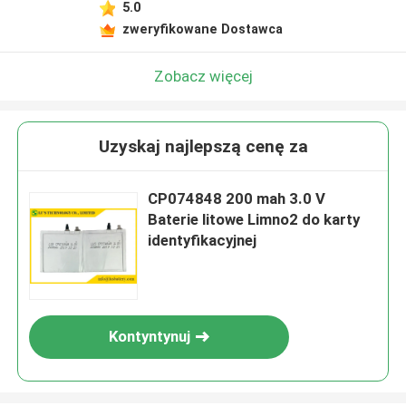
5.0
zweryfikowane Dostawca
Zobacz więcej
Uzyskaj najlepszą cenę za
CP074848 200 mah 3.0 V
Baterie litowe Limno2 do karty
identyfikacyjnej
Kontyntynuj