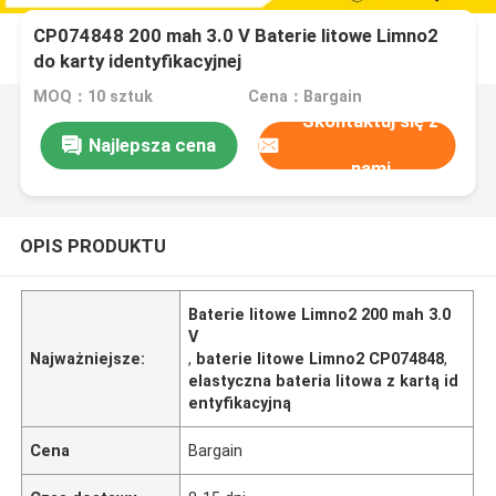
CP074848 200 mah 3.0 V Baterie litowe Limno2
do karty identyfikacyjnej
MOQ：10 sztuk
Cena：Bargain
Skontaktuj się z
Najlepsza cena
nami
OPIS PRODUKTU
Baterie litowe Limno2 200 mah 3.0
V
Najważniejsze:
,
baterie litowe Limno2 CP074848
,
elastyczna bateria litowa z kartą id
entyfikacyjną
Cena
Bargain